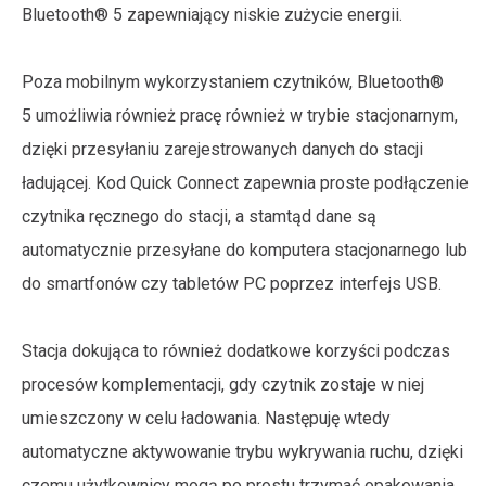
Bluetooth® 5 zapewniający niskie zużycie energii.
Poza mobilnym wykorzystaniem czytników, Bluetooth®
5 umożliwia również pracę również w trybie stacjonarnym,
dzięki przesyłaniu zarejestrowanych danych do stacji
ładującej. Kod Quick Connect zapewnia proste podłączenie
czytnika ręcznego do stacji, a stamtąd dane są
automatycznie przesyłane do komputera stacjonarnego lub
do smartfonów czy tabletów PC poprzez interfejs USB.
Stacja dokująca to również dodatkowe korzyści podczas
procesów komplementacji, gdy czytnik zostaje w niej
umieszczony w celu ładowania. Następuję wtedy
automatyczne aktywowanie trybu wykrywania ruchu, dzięki
czemu użytkownicy mogą po prostu trzymać opakowania