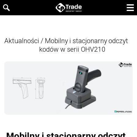
Aktualności
/
Mobilny i stacjonarny odczyt
kodów w serii OHV210
Mobilny i stacjonarny odczyt