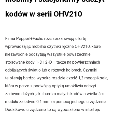
kodów w serii OHV210
Firma Pepperl+Fuchs rozszerza swoją ofertę
wprowadzając mobilne czytniki ręczne OHV210, które
niezawodnie odczytują wszystkie powszechnie
stosowane kody 1-D i 2-D – także na powierzchniach
odbijających światło lub o różnych kolorach. Czytniki
te oferują bardzo wysoką rozdzielczość 1,2 megapiksela,
która w parze z podwójną optyką umożliwia odczyt
zarówno dużych, jak i bardzo małych kodów o wielkości
modułu zaledwie 0,1 mm za pomocą jednego urządzenia.
Dodatkowo urządzenia te są wyposażone w interfejs