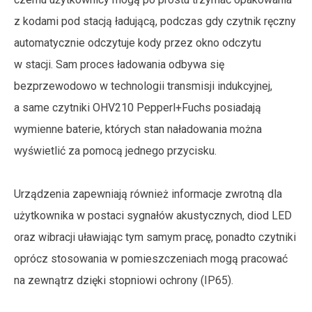
z kodami pod stacją ładującą, podczas gdy czytnik ręczny
automatycznie odczytuje kody przez okno odczytu
w stacji. Sam proces ładowania odbywa się
bezprzewodowo w technologii transmisji indukcyjnej,
a same czytniki OHV210 Pepperl+Fuchs posiadają
wymienne baterie, których stan naładowania można
wyświetlić za pomocą jednego przycisku.
Urządzenia zapewniają również informacje zwrotną dla
użytkownika w postaci sygnałów akustycznych, diod LED
oraz wibracji uławiając tym samym pracę, ponadto czytniki
oprócz stosowania w pomieszczeniach mogą pracować
na zewnątrz dzięki stopniowi ochrony (IP65).