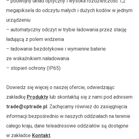
– podwójny układ optyczny i wysoka rozdzielczość 1,2
megapiksela do odczytu małych i dużych kodów w jednym
urządzeniu
– automatyczny odczyt w trybie ładowania przez stację
ładującą z polem widzenia
– ładowanie bezdotykowe i wymienne baterie
ze wskaźnikiem naładowania
– stopień ochrony (IP65)
Dowiedz się więcej o naszej ofercie, odwiedzając
zakładkę
Produkty
lub skontaktuj się z nami pod adresem
trade@cptrade.pl
. Zachęcamy również do zasięgnięcia
informacji bezpośrednio w naszych oddziałach na terenie
całego kraju, dane teleadresowe oddziałów są dostępne
w zakładce
Kontakt
.